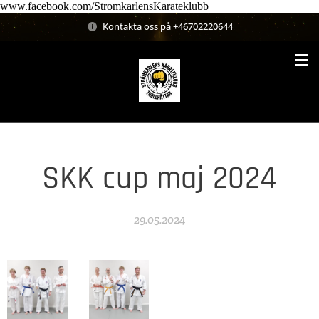
www.facebook.com/StromkarlensKarateklubb
Kontakta oss på +46702220644
SKK cup maj 2024
29.05.2024